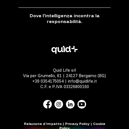
Dove l'intelligenza incontra la
responsabilità.
Quid Life srl
Via per Grumello, 61 | 24127 Bergamo (BG)
+39 0354175054 | info@quidlife.it
C.F. e P.IVA 03326800160
Relazione d'impatto
|
Privacy Policy
|
Cookie
Policy