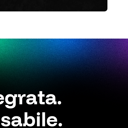
grata.
sabile.