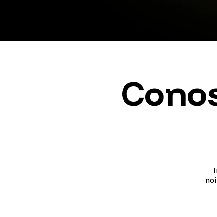
Conos
I
noi