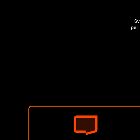
Sv
per 