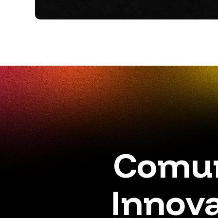
Comun
Innova