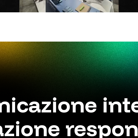
icazione inte
zione respon